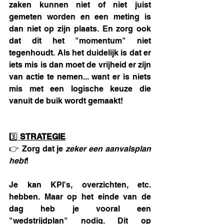
zaken kunnen niet of niet juist 
gemeten worden en een meting is 
dan niet op zijn plaats. En zorg ook 
dat dit het "momentum" niet 
tegenhoudt. Als het duidelijk is dat er 
iets mis is dan moet de vrijheid er zijn 
van actie te nemen... want er is niets 
mis met een logische keuze die 
vanuit de buik wordt gemaakt! 
3️⃣ 
STRATEGIE
👉 Zorg dat je 
zeker een aanvalsplan 
hebt
! 
Je kan KPI's, overzichten, etc. 
hebben. Maar op het einde van de 
dag heb je vooral een 
"wedstrijdplan" nodig. Dit op 