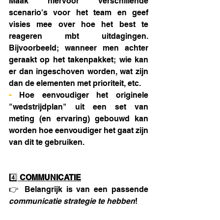
Maak hiervoor verschillende 
scenario's voor het team en geef 
visies mee over hoe het best te 
reageren mbt uitdagingen. 
Bijvoorbeeld; wanneer men achter 
geraakt op het takenpakket; wie kan 
er dan ingeschoven worden, wat zijn 
dan de elementen met prioriteit, etc.
- 
Hoe eenvoudiger het originele 
"wedstrijdplan" uit een set van 
meting (en ervaring) gebouwd kan 
worden hoe eenvoudiger het gaat zijn 
van dit te gebruiken.
4️⃣ 
COMMUNICATIE
👉 Belangrijk is van een passende 
communicatie strategie te hebben
!