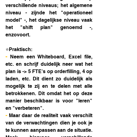
verschillende niveaus; het algemene 
niveau - zijnde het "operationeel 
model" -, het dagelijkse niveau vaak 
het "shift plan" genoemd -, 
enzovoort. 
⭐Praktisch: 
- 
Neem een Whiteboard, Excel file, 
etc. en schrijf duidelijk neer wat het 
plan is -> 5 FTE's op orderfilling, 4 op 
laden, etc. Dit dient zo duidelijk als 
mogelijk te zij en te delen met alle 
betrokkenen. Dit omdat het op deze 
manier beschikbaar is voor "leren" 
en "verbeteren".
- 
Maar daar de realiteit vaak verschilt 
van de verwachtingen dien je ook je 
te kunnen aanpassen aan de situatie. 