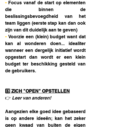
- 
Focus vanaf de start op elementen 
die binnen de 
beslissingsbevoegdheid van het 
team liggen (eerste stap kan dan ook 
zijn van dit duidelijk aan te geven)
- 
Voorzie een (klein) budget want dat 
kan al wonderen doen... idealiter 
wanneer een dergelijk initiatief wordt 
opgestart dan wordt er een klein 
budget ter beschikking gesteld van 
de gebruikers.
6️⃣ ZICH "OPEN" OPSTELLEN
👉 
Leer van anderen!
Aangezien elke goed idee gebaseerd 
is op andere ideeën; kan het zeker 
geen kwaad van buiten de eigen 