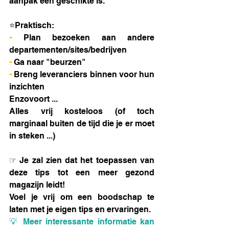
aanpak een geschikte is. 
⭐Praktisch:
- 
Plan bezoeken aan andere 
departementen/sites/bedrijven
- 
Ga naar "beurzen" 
- 
Breng leveranciers binnen voor hun 
inzichten
Enzovoort ... 
Alles vrij kosteloos (of toch 
marginaal buiten de tijd die je er moet 
in steken ...)
☞ Je zal zien dat het toepassen van 
deze tips tot een meer gezond 
magazijn leidt!
Voel je vrij om een boodschap te 
laten met je eigen tips en ervaringen. 
💡 Meer interessante informatie kan 