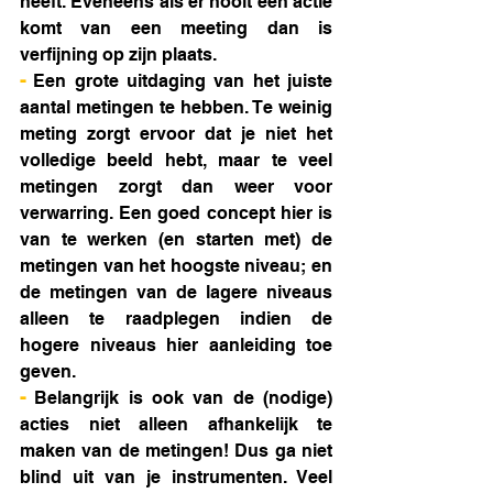
heeft. Eveneens als er nooit een actie 
komt van een meeting dan is 
verfijning op zijn plaats.
- 
Een grote uitdaging van het juiste 
aantal metingen te hebben. Te weinig 
meting zorgt ervoor dat je niet het 
volledige beeld hebt, maar te veel 
metingen zorgt dan weer voor 
verwarring. Een goed concept hier is 
van te werken (en starten met) de 
metingen van het hoogste niveau; en 
de metingen van de lagere niveaus 
alleen te raadplegen indien de 
hogere niveaus hier aanleiding toe 
geven.
- 
Belangrijk is ook van de (nodige) 
acties niet alleen afhankelijk te 
maken van de metingen! Dus ga niet 
blind uit van je instrumenten. Veel 