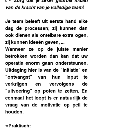
👉 Zorg dat je zeker 
gebruik maakt 
van de kracht van je volledige team
!
Je team beleeft uit eerste hand elke 
dag de processen; zij kunnen dan 
ook dienen als ontelbare extra ogen, 
zij kunnen ideeën geven, ...
Wanneer ze op de juiste manier 
betrokken worden dan kan dat uw 
operatie enorm gaan ondersteunen. 
Uitdaging hier is van de "initiatie" en 
"ontvangst" van hun input te 
verkrijgen en vervolgens de 
"uitvoering" op poten te zetten. En 
eenmaal het loopt is er natuurlijk de 
vraag van de motivatie op peil te 
houden.
⭐Praktisch: