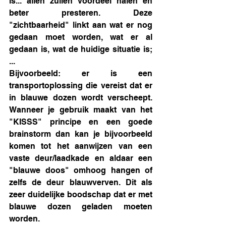
is... allen zullen voordeel halen en 
beter presteren. Deze 
"zichtbaarheid" linkt aan wat er nog 
gedaan moet worden, wat er al 
gedaan is, wat de huidige situatie is; 
...
Bijvoorbeeld: er is een 
transportoplossing die vereist dat er 
in blauwe dozen wordt verscheept. 
Wanneer je gebruik maakt van het 
"KISSS" principe en een goede 
brainstorm dan kan je bijvoorbeeld 
komen tot het aanwijzen van een 
vaste deur/laadkade en aldaar een 
"blauwe doos" omhoog hangen of 
zelfs de deur blauwverven. Dit als 
zeer duidelijke boodschap dat er met 
blauwe dozen geladen moeten 
worden.