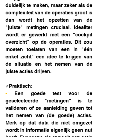
duidelijk te maken, maar zeker als de 
complexiteit van de operaties groot is 
dan wordt het opzetten van de 
"juiste" metingen cruciaal. Idealiter 
wordt er gewerkt met een "cockpit 
overzicht" op de operaties. Dit zou 
moeten toelaten van een in "één 
enkel zicht" een idee te krijgen van 
de situatie en het nemen van de 
juiste acties drijven. 
⭐Praktisch: 
- 
Een goede test voor de 
geselecteerde "metingen" is te 
valideren of ze aanleiding geven tot 
het nemen van (de goede) acties. 
Merk op dat data die niet omgezet 
wordt in informatie eigenlijk geen nut 