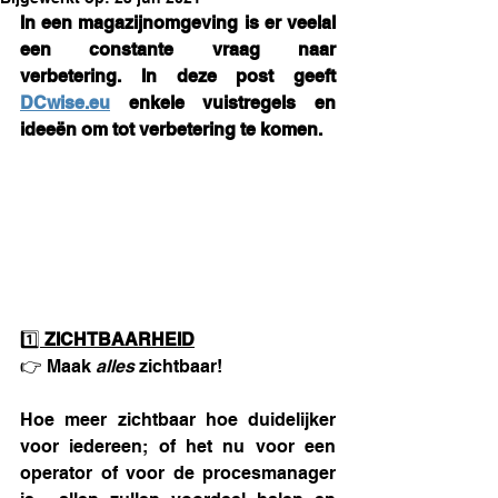
In een magazijnomgeving is er veelal 
een constante vraag naar 
verbetering. In deze post geeft 
DCwise.eu
 enkele vuistregels en 
ideeën om tot verbetering te komen.
1️⃣ 
ZICHTBAARHEID
👉 Maak 
alles 
zichtbaar!
Hoe meer zichtbaar hoe duidelijker 
voor iedereen; of het nu voor een 
operator of voor de procesmanager 