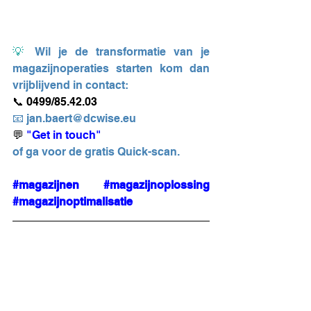
💡
Wil je de transformatie van je 
magazijnoperaties starten kom dan 
vrijblijvend in contact:
📞 0499/85.42.03
📧 jan.baert@dcwise.eu
💬 
"Get in touch"
of ga voor de gratis 
Quick-scan
.
#magazijnen
#magazijnoplossing
#magazijnoptimalisatie