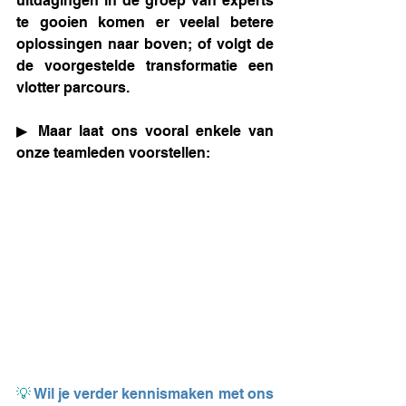
uitdagingen in de groep van experts 
te gooien komen er veelal betere 
oplossingen naar boven; of volgt de 
de voorgestelde transformatie een 
vlotter parcours.
▶ Maar laat ons vooral enkele van 
onze teamleden voorstellen: 
💡
Wil je verder kennismaken met ons 