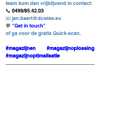
team kom dan vrijblijvend in contact:
📞 0499/85.42.03
📧 jan.baert@dcwise.eu
💬 
"Get in touch"
of ga voor de gratis 
Quick-scan
.
#magazijnen
#magazijnoplossing
#magazijnoptimalisatie