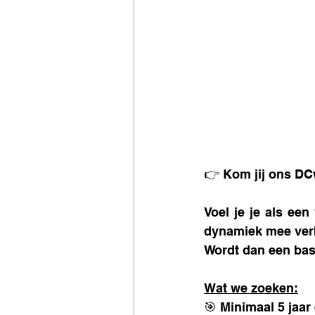
👉 Kom jij ons DC
Voel je je als een
dynamiek mee verb
Wordt dan een bas
Wat we zoeken:
🎯 Minimaal 5 jaar