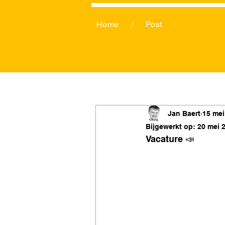
Home
/
Post
Jan Baert
15 mei
Bijgewerkt op:
20 mei 
Vacature 📣