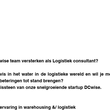
wise team versterken als Logistiek consultant?
 vis in het water in de logistieke wereld en wil je me
eteringen tot stand brengen?
issteen van onze snelgroeiende startup DCwise.
 ervaring in warehousing &/ logistiek