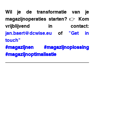
Wil je de transformatie van je 
magazijnoperaties starten? 👉 Kom 
vrijblijvend in contact: 
jan.baert@dcwise.eu
 of 
"Get in 
touch"
#magazijnen
#magazijnoplossing
#magazijnoptimalisatie