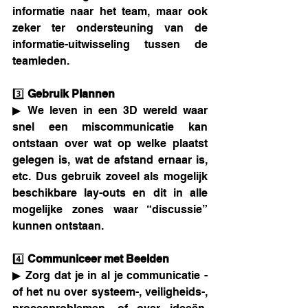
informatie naar het team, maar ook 
zeker ter ondersteuning van de 
informatie-uitwisseling tussen de 
teamleden.
3️⃣
 Gebruik Plannen 
▶ We leven in een 3D wereld waar 
snel een miscommunicatie kan 
ontstaan over wat op welke plaatst 
gelegen is, wat de afstand ernaar is, 
etc. Dus gebruik zoveel als mogelijk 
beschikbare lay-outs en dit in alle 
mogelijke zones waar “discussie” 
kunnen ontstaan. 
4️⃣ 
Communiceer met Beelden 
▶ Zorg dat je in al je communicatie - 
of het nu over systeem-, veiligheids-, 