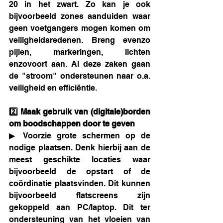
20 in het zwart. Zo kan je ook 
bijvoorbeeld zones aanduiden waar 
geen voetgangers mogen komen om 
veiligheidsredenen. Breng evenzo 
pijlen, markeringen, lichten 
enzovoort aan. Al deze zaken gaan 
de "stroom" ondersteunen naar o.a. 
veiligheid en efficiëntie.
2️⃣ Maak gebruik van (digitale)borden 
om boodschappen door te geven
▶ Voorzie grote schermen op de 
nodige plaatsen. Denk hierbij aan de 
meest geschikte locaties waar 
bijvoorbeeld de opstart of de 
coördinatie plaatsvinden. Dit kunnen 
bijvoorbeeld flatscreens zijn 
gekoppeld aan PC/laptop. Dit ter 
ondersteuning van het vloeien van 