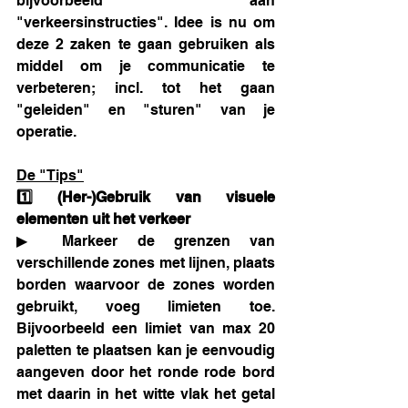
bijvoorbeeld aan 
"verkeersinstructies". Idee is nu om 
deze 2 zaken te gaan gebruiken als 
middel om je communicatie te 
verbeteren; incl. tot het gaan 
"geleiden" en "sturen" van je 
operatie.
De "Tips"
1️⃣ (Her-)Gebruik van visuele 
elementen uit het verkeer 
▶ Markeer de grenzen van 
verschillende zones met lijnen, plaats 
borden waarvoor de zones worden 
gebruikt, voeg limieten toe. 
Bijvoorbeeld een limiet van max 20 
paletten te plaatsen kan je eenvoudig 
aangeven door het ronde rode bord 
met daarin in het witte vlak het getal 