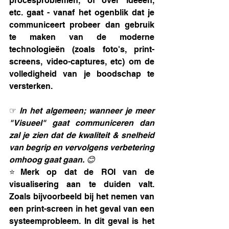
procesproblemen, of over ideeën, 
etc. gaat - vanaf het ogenblik dat je 
communiceert probeer dan gebruik 
te maken van de moderne 
technologieën (zoals foto's, print-
screens, video-captures, etc) om de 
volledigheid van je boodschap te 
versterken. 
☞
 In het algemeen; wanneer je meer 
"Visueel" gaat communiceren dan 
zal je zien dat de kwaliteit & snelheid 
van begrip en vervolgens verbetering 
omhoog gaat gaan.
😊
⭐Merk op dat de ROI van de 
visualisering aan te duiden valt. 
Zoals bijvoorbeeld bij het nemen van 
een print-screen in het geval van een 
systeemprobleem. In dit geval is het 