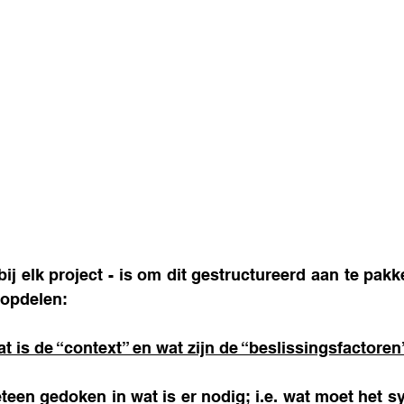
bij elk project - is om dit gestructureerd aan te pakke
opdelen: 
at is de “context” en wat zijn de “beslissingsfactore
teen gedoken in wat is er nodig; i.e. wat moet het 