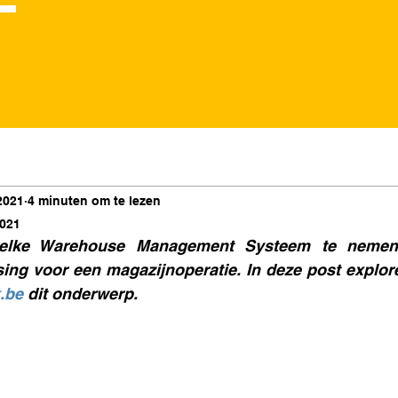
2021
4 minuten om te lezen
2021
lke Warehouse Management Systeem te nemen i
ssing voor een magazijnoperatie. In deze post explo
.be
 dit onderwerp.