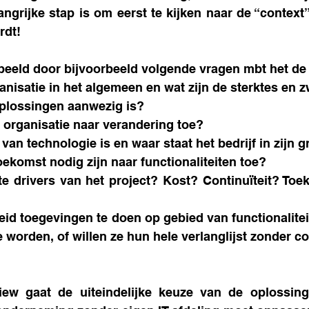
ngrijke stap is om eerst te kijken naar de “context
rdt!
 beeld door bijvoorbeeld volgende vragen mbt het de 
anisatie in het algemeen en wat zijn de sterktes en 
 oplossingen aanwezig is? 
de organisatie naar verandering toe?
 van technologie is en waar staat het bedrijf in zijn 
toekomst nodig zijn naar functionaliteiten toe?
te drivers van het project? Kost? Continuïteit? Toek
reid toegevingen te doen op gebied van functionalitei
e worden, of willen ze hun hele verlanglijst zonder
iew gaat de uiteindelijke keuze van de oplossing