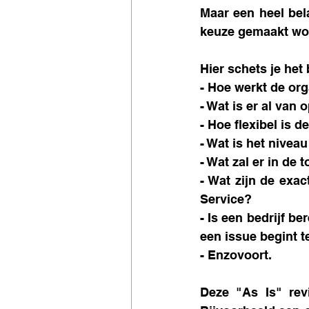
Maar een heel bela
keuze gemaakt wo
Hier schets je het
- Hoe werkt de org
- Wat is er al van
- Hoe flexibel is 
- Wat is het niveau
- Wat zal er in de 
- Wat zijn de exac
Service? 
- Is een bedrijf be
een issue begint t
- Enzovoort. 
Deze "As Is" rev