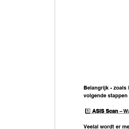
Belangrijk - zoals 
volgende stappen 
1️⃣ 
ASIS Scan
 – W
Veelal wordt er me