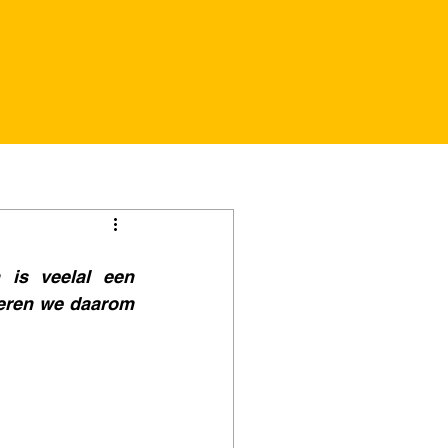
s veelal een 
reren we daarom 