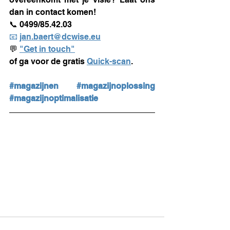
dan in contact komen!
📞 0499/85.42.03
📧 
jan.baert@dcwise.eu
💬 
"Get in touch"
of ga voor de gratis 
Quick-scan
.
#magazijnen
#magazijnoplossing
#magazijnoptimalisatie