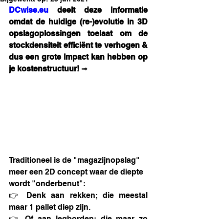
DCwise.eu
deelt deze informatie 
omdat de huidige (re-)evolutie in 3D 
opslagoplossingen toelaat om de 
stockdensiteit efficiënt te verhogen & 
dus een grote impact kan hebben op 
je kostenstructuur!
➟
Traditioneel is de "magazijnopslag" 
meer een 2D concept waar de diepte 
wordt "onderbenut":
👉 Denk aan rekken; die meestal 
maar 1 pallet diep zijn.
👉 Of aan legborden; die maar zo 