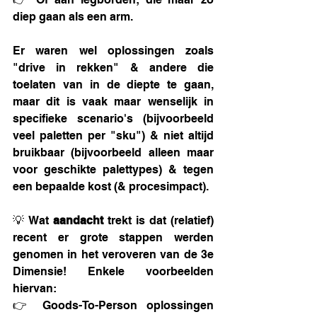
diep gaan als een arm.
Er waren wel oplossingen zoals 
"drive in rekken" & andere die 
toelaten van in de diepte te gaan, 
maar dit is vaak maar wenselijk in 
specifieke scenario's (bijvoorbeeld 
veel paletten per "sku") & niet altijd 
bruikbaar (bijvoorbeeld alleen maar 
voor geschikte palettypes) & tegen 
een bepaalde kost (& procesimpact).
💡 Wat 
aandacht 
trekt is dat (relatief) 
recent er grote stappen werden 
genomen in het veroveren van de 3e 
Dimensie! Enkele voorbeelden 
hiervan:
👉 Goods-To-Person oplossingen 