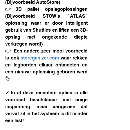
(Bijvoorbeeld AutoStore)
👉3D pallet opslagoplossingen 
(Bijvoorbeeld STOW’s "ATLAS" 
oplossing waar er door intelligent 
gebruik van Shuttles en liften een 3D-
opslag met ongekende diepte 
verkregen wordt)
👉 Een andere zeer mooi voorbeeld 
is ook 
storeganizer.com
 waar rekken 
en legborden elkaar ontmoeten en 
een nieuwe oplossing geboren werd 
👌
✔ In al deze recentere opties is alle 
voorraad beschikbaar, met enige 
inspanning, maar aangezien dat 
vervat zit in het systeem is dit minder 
een last!