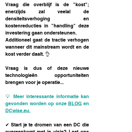
Vraag die overblijf is de "kost"; 
enerzijds zal veelal de 
densiteitsverhoging en 
kostenreducties in "handling" deze 
investering gaan ondersteunen.
Additioneel gaat de tractie verhogen 
wanneer dit mainstream wordt en de 
kost verder daalt. 👌
Vraag is dus of deze nieuwe 
technologieën opportuniteiten 
brengen voor je operatie...
💡 Meer interessante informatie kan 
gevonden worden op onze 
BLOG
 en 
DCwise.eu.
✔ Start je te dromen van een DC die 
overeenkomt met je visie? Laat ons 