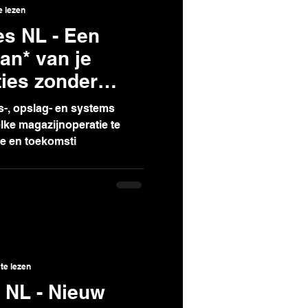
e lezen
s NL - Een
an* van je
ies zonder
s-, opslag- en systems
elke magazijnoperatie te
e en toekomsti
te lezen
 NL - Nieuw