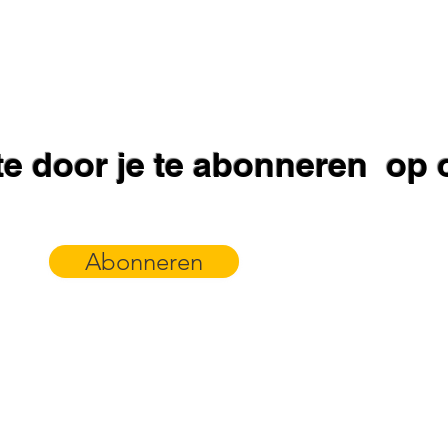
gte door je te abonneren op
Abonneren