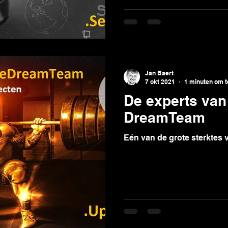
Jan Baert
7 okt 2021
1 minuten om t
De experts van
DreamTeam
Eén van de grote sterktes 