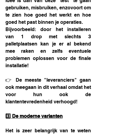
idee is dan van deze "test" te gaan 
gebruiken, misbruiken, enzovoort om 
te zien hoe goed het werkt en hoe 
goed het past binnen je operaties.
Bijvoorbeeld: door het installeren 
van 1 drop met slechts 3 
palletplaatsen kan je er al bekend 
mee raken en zelfs eventuele 
problemen oplossen voor de finale 
installatie!
👉 De meeste "leveranciers" gaan 
ook meegaan in dit verhaal omdat het 
voor hun ook de 
klantentevredenheid verhoogd!
3️⃣ De moderne varianten
Het is zeer belangrijk van te weten 