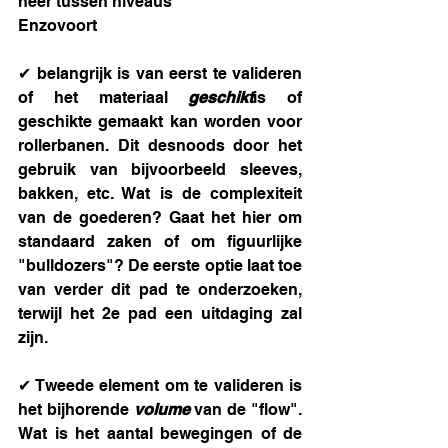
neer tussen niveaus 
Enzovoort
✔ belangrijk is van eerst te valideren 
of het materiaal 
geschikt
is of 
geschikte gemaakt kan worden voor 
rollerbanen. Dit desnoods door het 
gebruik van bijvoorbeeld sleeves, 
bakken, etc. Wat is de complexiteit 
van de goederen? Gaat het hier om 
standaard zaken of om figuurlijke 
"bulldozers"? De eerste optie laat toe 
van verder dit pad te onderzoeken, 
terwijl het 2e pad een uitdaging zal 
zijn.
✔ Tweede element om te valideren is 
het bijhorende 
volume 
van de "flow". 
Wat is het aantal bewegingen of de 