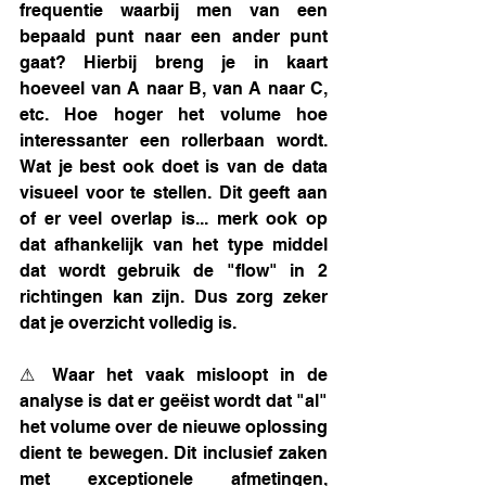
frequentie waarbij men van een 
bepaald punt naar een ander punt 
gaat? Hierbij breng je in kaart 
hoeveel van A naar B, van A naar C, 
etc. Hoe hoger het volume hoe 
interessanter een rollerbaan wordt. 
Wat je best ook doet is van de data 
visueel voor te stellen. Dit geeft aan 
of er veel overlap is... merk ook op 
dat afhankelijk van het type middel 
dat wordt gebruik de "flow" in 2 
richtingen kan zijn. Dus zorg zeker 
dat je overzicht volledig is.
⚠ Waar het vaak misloopt in de 
analyse is dat er geëist wordt dat "al" 
het volume over de nieuwe oplossing 
dient te bewegen. Dit inclusief zaken 
met exceptionele afmetingen, 