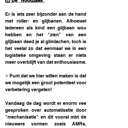
1️⃣ De "Noodzaak"
Er is iets zeer bijzonder aan de hand 
met roller- en glijbanen. Alhoewel 
iedereen als kind een glijbaan wou 
hebben en het "zien" van een 
glijbaan deed je al glimlachen; toch is 
het veelal zo dat eenmaal we in een 
logistieke omgeving staan er niets 
meer overblijft van dat enthousiasme.
⭐ Punt dat we hier willen maken is dat 
we mogelijk een groot potentieel voor 
verbetering vergeten! 
Vandaag de dag wordt er enorm vee 
gesproken over automatisatie door 
"mechanisatie" en dit vooral mbt de 
nieuwere vormen zoals AMRs, 