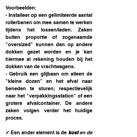
Voorbeelden:
- Installeer op een gelimiteerde aantal 
rollerbanen om mee samen te werken 
tijdens het lossen/laden. Zaken 
buiten proportie of zogenaamde 
"oversized" kunnen dan op andere 
dokken gezet worden en je kan 
hiermee al rekening houden bij het 
dokken van de vrachtwagens. 
- Gebruik een glijbaan om alleen de 
"kleine dozen" en het afval naar 
beneden te sturen; respectievelijk 
naar het "verpakkingsstation" of een 
grotere afvalcontainer. De andere 
zaken volgen verder het huidige 
proces.
✔ Een ander element is de 
kost 
en de 