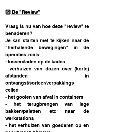
2️⃣ De "Review"
Vraag is nu van hoe deze "review" te 
benaderen?
Je kan starten met te kijken naar de 
"herhalende bewegingen" in de 
operaties zoals:
- lossen/laden op de kades 
- verhuizen van dozen over (korte) 
afstanden in 
ontvangst/sorteer/verpakkings- 
cellen 
- het gooien van afval in containers 
- het terugbrengen van lege 
bakken/paletten etc naar de 
werkstations
- het verhuizen van goederen op en 