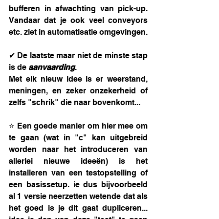
bufferen in afwachting van pick-up. 
Vandaar dat je ook veel conveyors 
etc. ziet in automatisatie omgevingen.
✔ De laatste maar niet de minste stap 
is de 
aanvaarding
.
Met elk nieuw idee is er weerstand, 
meningen, en zeker onzekerheid of 
zelfs "schrik" die naar bovenkomt... 
⭐ Een goede manier om hier mee om 
te gaan (wat in "c" kan uitgebreid 
worden naar het introduceren van 
allerlei nieuwe ideeën) is het 
installeren van een testopstelling of 
een basissetup. ie dus bijvoorbeeld 
al 1 versie neerzetten wetende dat als 
het goed is je dit gaat dupliceren... 